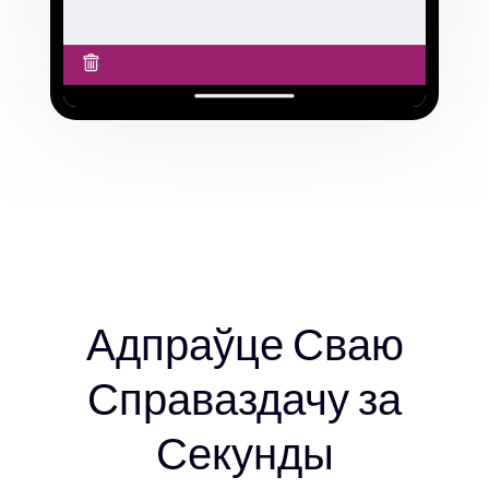
Адпраўце Сваю
Справаздачу за
Секунды