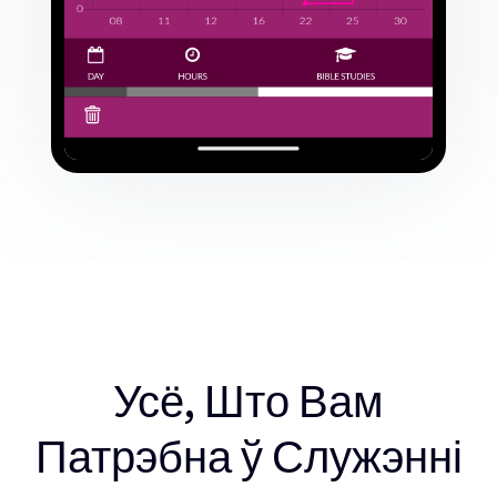
Усё, Што Вам
Патрэбна ў Служэнні