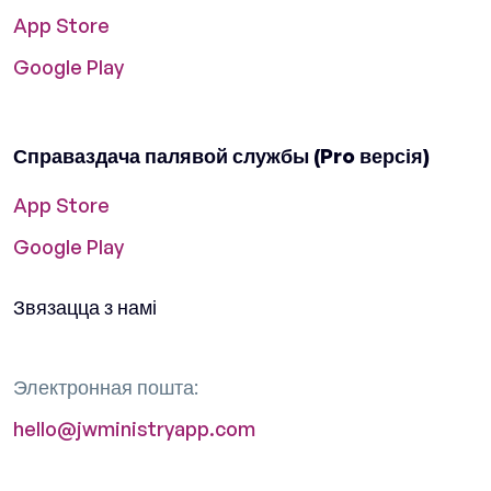
App Store
Google Play
Справаздача палявой службы (Pro версія)
App Store
Google Play
Звязацца з намі
Электронная пошта:
hello@jwministryapp.com