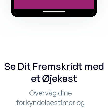
Se Dit Fremskridt med
et Øjekast
Overvåg dine
forkyndelsestimer og