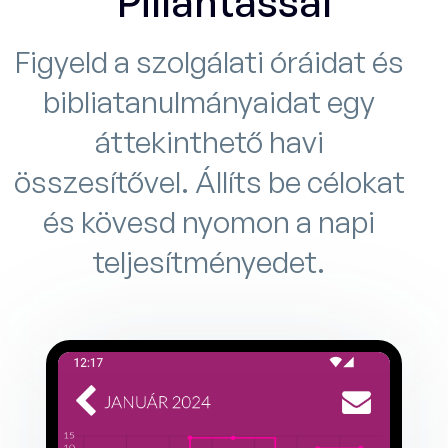
Pillantással
Figyeld a szolgálati óráidat és
bibliatanulmányaidat egy
áttekinthető havi
összesítővel. Állíts be célokat
és kövesd nyomon a napi
teljesítményedet.