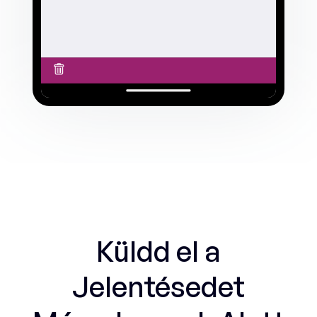
Küldd el a
Jelentésedet