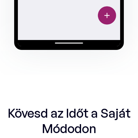
Kövesd az Időt a Saját
Módodon