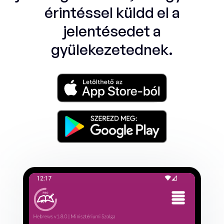
érintéssel küldd el a
jelentésedet a
gyülekezetednek.