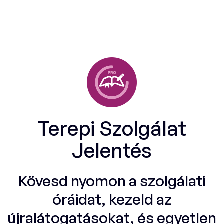
Terepi Szolgálat
Jelentés
Kövesd nyomon a szolgálati
óráidat, kezeld az
újralátogatásokat, és egyetlen