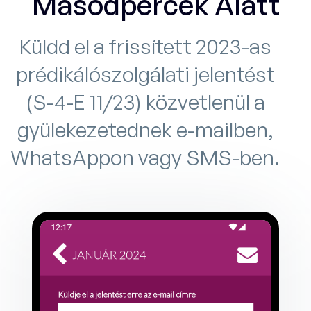
Másodpercek Alatt
Küldd el a frissített 2023-as
prédikálószolgálati jelentést
(S-4-E 11/23) közvetlenül a
gyülekezetednek e-mailben,
WhatsAppon vagy SMS-ben.