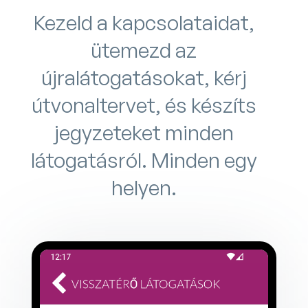
Kezeld a kapcsolataidat,
ütemezd az
újralátogatásokat, kérj
útvonaltervet, és készíts
jegyzeteket minden
látogatásról. Minden egy
helyen.