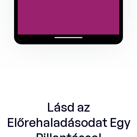
Lásd az
Előrehaladásodat Egy