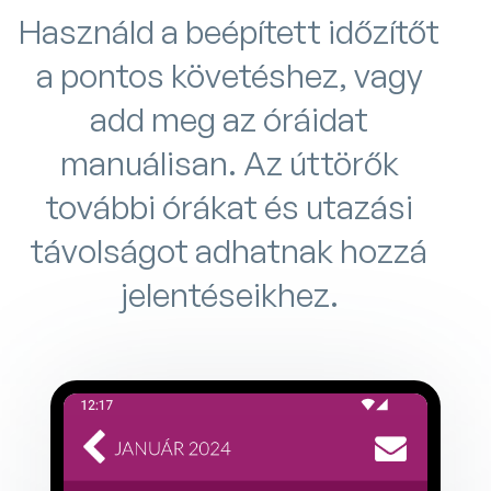
Használd a beépített időzítőt
a pontos követéshez, vagy
add meg az óráidat
manuálisan. Az úttörők
további órákat és utazási
távolságot adhatnak hozzá
jelentéseikhez.