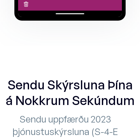
Sendu Skýrsluna Þína
á Nokkrum Sekúndum
Sendu uppfærðu 2023
þjónustuskýrsluna (S-4-E