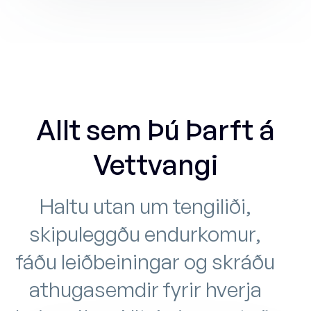
Allt sem Þú Þarft á
Vettvangi
Haltu utan um tengiliði,
skipuleggðu endurkomur,
fáðu leiðbeiningar og skráðu
athugasemdir fyrir hverja