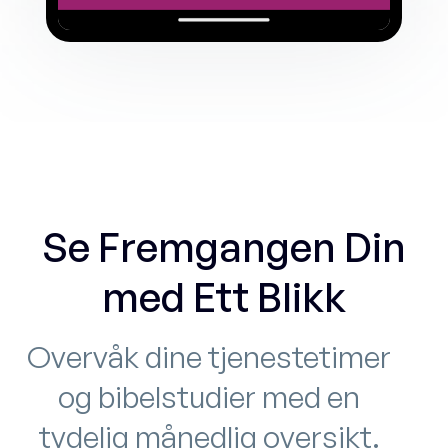
Se Fremgangen Din
med Ett Blikk
Overvåk dine tjenestetimer
og bibelstudier med en
tydelig månedlig oversikt.