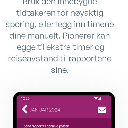
Bruk den innebygde
tidtakeren for nøyaktig
sporing, eller legg inn timene
dine manuelt. Pionerer kan
legge til ekstra timer og
reiseavstand til rapportene
sine.